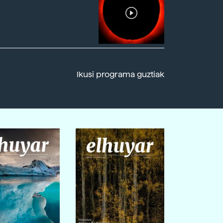
Ikusi programa guztiak