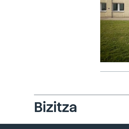
Bizitza