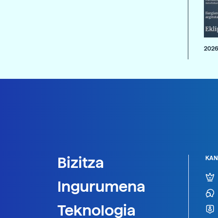
2026
Bizitza
KAN
Ingurumena
Teknologia