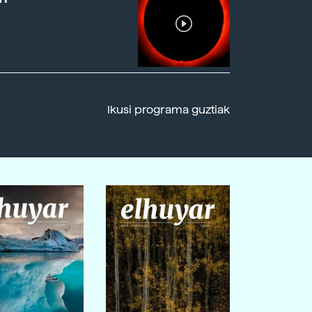
Ikusi programa guztiak