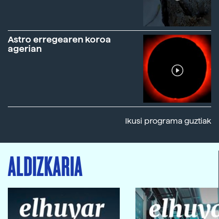
Astro erregearen koroa
agerian
Ikusi programa guztiak
ALDIZKARIA