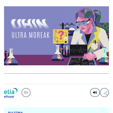
EU
BULETINA