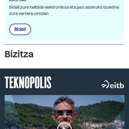
Bidali zure helbide elektronikoa eta jaso asteroko buletina
zure sarrera-ontzian
Bidali
Bizitza
TEKNOPOLIS