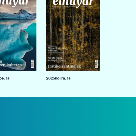
e. 1a
2025ko ira. 1a