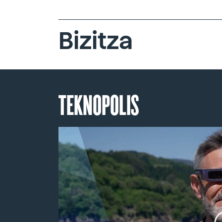
Bizitza
TEKNOPOLIS