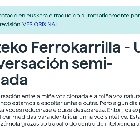
dactado en euskara e traducido automaticamente po
revisión.
VER ORIXINAL
eko Ferrokarrilla -
versación semi-
nada
sación entre a miña voz clonada e a miña voz natural
ndo estamos a escoitar unha e outra. Pero algún día 
as voces reducirase e quizá desapareza. Entón, os ex
icar medidas para identificar unha voz sintética. Est
izámola grazas ao traballo do centro de intelixencia art