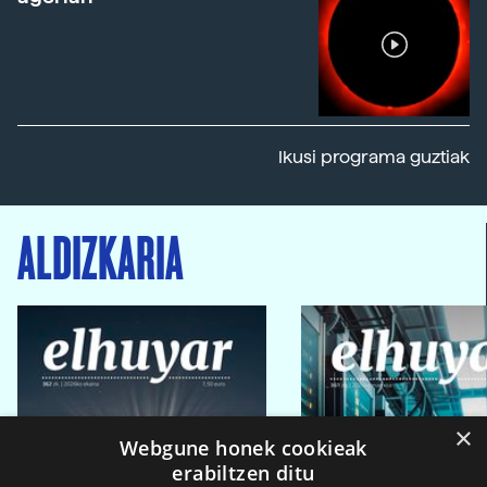
Ikusi programa guztiak
ALDIZKARIA
×
Webgune honek cookieak
erabiltzen ditu