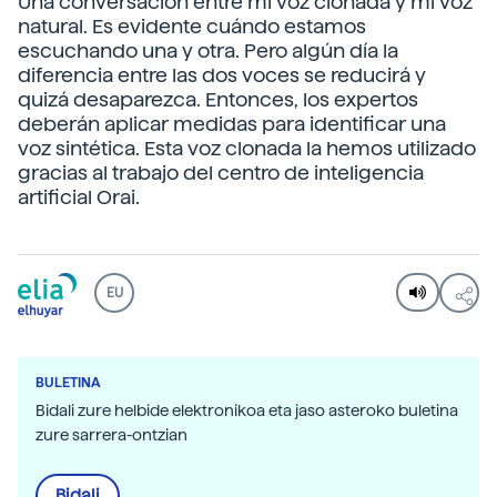
Una conversación entre mi voz clonada y mi voz
natural. Es evidente cuándo estamos
escuchando una y otra. Pero algún día la
diferencia entre las dos voces se reducirá y
quizá desaparezca. Entonces, los expertos
deberán aplicar medidas para identificar una
voz sintética. Esta voz clonada la hemos utilizado
gracias al trabajo del centro de inteligencia
artificial Orai.
EU
BULETINA
Bidali zure helbide elektronikoa eta jaso asteroko buletina
zure sarrera-ontzian
Bidali