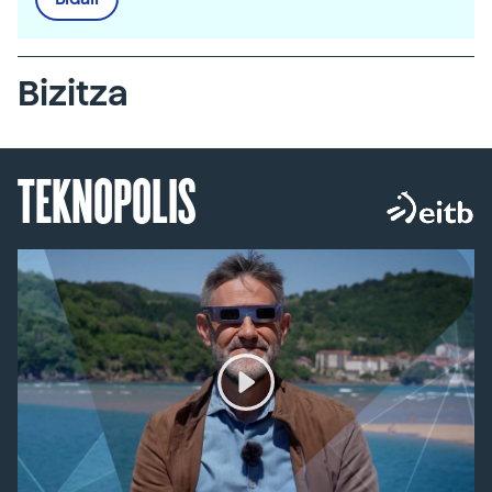
Bizitza
TEKNOPOLIS