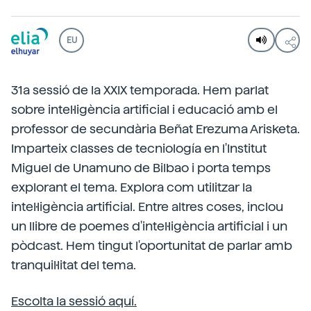
EU
31a sessió de la XXIX temporada. Hem parlat
sobre intel·ligència artificial i educació amb el
professor de secundària Beñat Erezuma Arisketa.
Imparteix classes de tecniología en l'Institut
Miguel de Unamuno de Bilbao i porta temps
explorant el tema. Explora com utilitzar la
intel·ligència artificial. Entre altres coses, inclou
un llibre de poemes d'intel·ligència artificial i un
pòdcast. Hem tingut l'oportunitat de parlar amb
tranquil·litat del tema.
Escolta la sessió aquí.