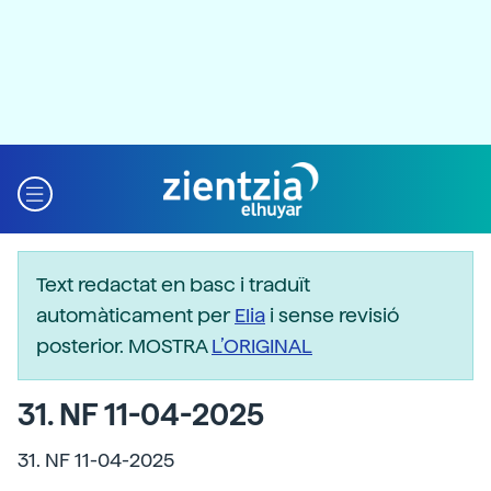
Text redactat en basc i traduït
automàticament per
Elia
i sense revisió
posterior. MOSTRA
L’ORIGINAL
31. NF 11-04-2025
31. NF 11-04-2025