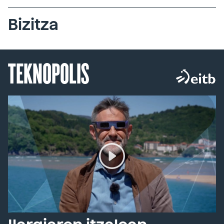
Bizitza
TEKNOPOLIS