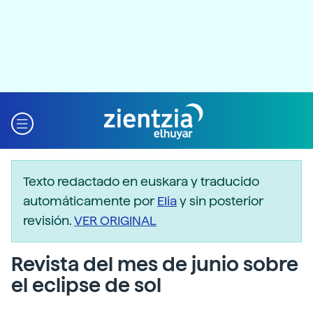
Texto redactado en euskara y traducido
automáticamente por
Elia
y sin posterior
revisión.
VER ORIGINAL
Revista del mes de junio sobre
el eclipse de sol