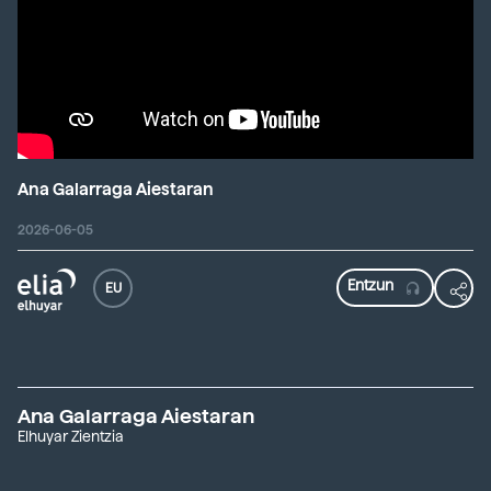
Ana Galarraga Aiestaran
2026-06-05
EU
Ana Galarraga Aiestaran
Elhuyar Zientzia