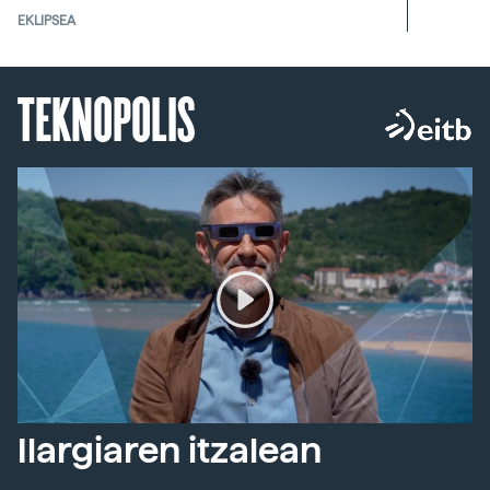
EKLIPSEA
TEKNOPOLIS
Ilargiaren itzalean