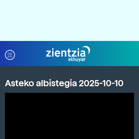
Asteko albistegia 2025-10-10