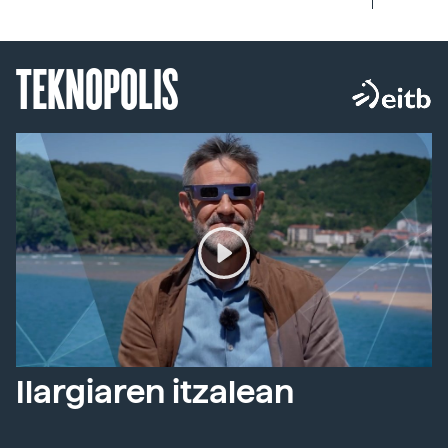
TEKNOPOLIS
Ilargiaren itzalean