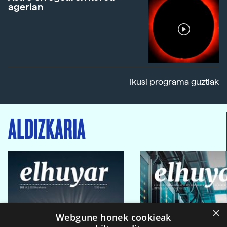
agerian
Ikusi programa guztiak
ALDIZKARIA
×
Webgune honek cookieak