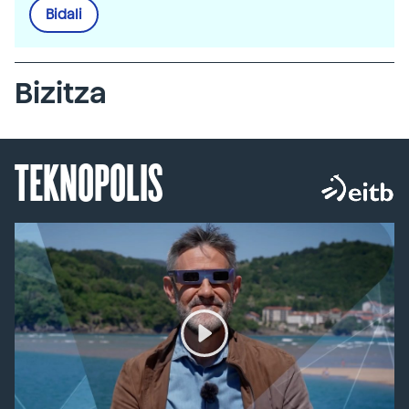
Bidali
Bizitza
TEKNOPOLIS