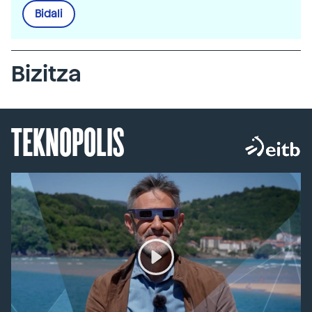
Bidali
Bizitza
TEKNOPOLIS