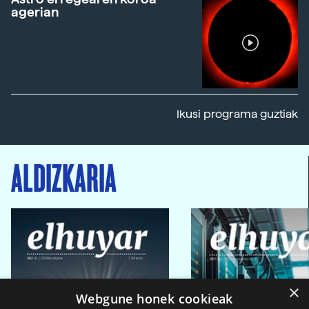
agerian
Ikusi programa guztiak
ALDIZKARIA
×
Webgune honek cookieak