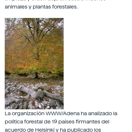
animales y plantas forestales.
La organización WWW/Adena ha analizado la
política forestal de 19 países firmantes del
acuerdo de Helsinki y ha publicado los