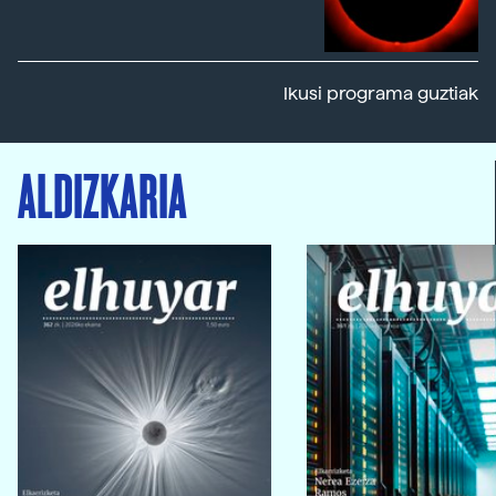
Ikusi programa guztiak
ALDIZKARIA