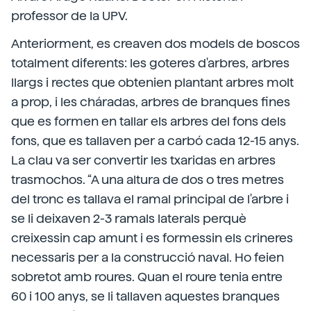
professor de la UPV.
Anteriorment, es creaven dos models de boscos
totalment diferents: les goteres d'arbres, arbres
llargs i rectes que obtenien plantant arbres molt
a prop, i les cháradas, arbres de branques fines
que es formen en tallar els arbres del fons dels
fons, que es tallaven per a carbó cada 12-15 anys.
La clau va ser convertir les txaridas en arbres
trasmochos. “A una altura de dos o tres metres
del tronc es tallava el ramal principal de l'arbre i
se li deixaven 2-3 ramals laterals perquè
creixessin cap amunt i es formessin els crineres
necessaris per a la construcció naval. Ho feien
sobretot amb roures. Quan el roure tenia entre
60 i 100 anys, se li tallaven aquestes branques