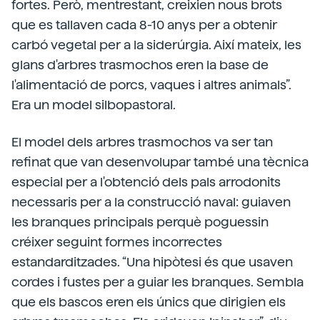
fortes. Però, mentrestant, creixien nous brots
que es tallaven cada 8-10 anys per a obtenir
carbó vegetal per a la siderúrgia. Així mateix, les
glans d'arbres trasmochos eren la base de
l'alimentació de porcs, vaques i altres animals”.
Era un model silbopastoral.
El model dels arbres trasmochos va ser tan
refinat que van desenvolupar també una tècnica
especial per a l'obtenció dels pals arrodonits
necessaris per a la construcció naval: guiaven
les branques principals perquè poguessin
créixer seguint formes incorrectes
estandarditzades. “Una hipòtesi és que usaven
cordes i fustes per a guiar les branques. Sembla
que els bascos eren els únics que dirigien els