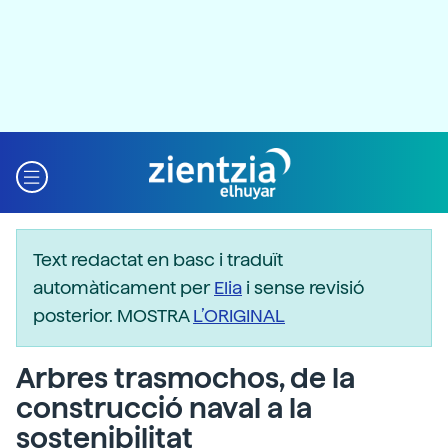
Text redactat en basc i traduït
automàticament per
Elia
i sense revisió
posterior. MOSTRA
L’ORIGINAL
Arbres trasmochos, de la
construcció naval a la
sostenibilitat