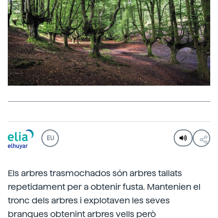
EU
Els arbres trasmochados són arbres tallats
repetidament per a obtenir fusta. Mantenien el
tronc dels arbres i explotaven les seves
branques obtenint arbres vells però