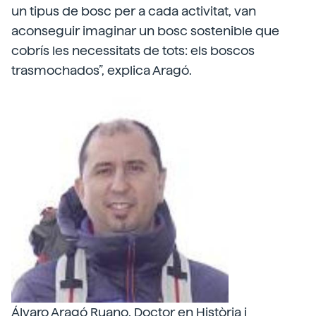
un tipus de bosc per a cada activitat, van
aconseguir imaginar un bosc sostenible que
cobrís les necessitats de tots: els boscos
trasmochados”, explica Aragó.
Álvaro Aragó Ruano. Doctor en Història i