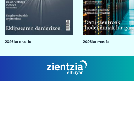
2026ko eka. 1a
2026ko mar. 1a