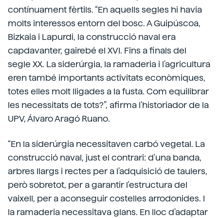
contínuament fèrtils. “En aquells segles hi havia
molts interessos entorn del bosc. A Guipúscoa,
Bizkaia i Lapurdi, la construcció naval era
capdavanter, gairebé el XVI. Fins a finals del
segle XX. La siderúrgia, la ramaderia i l'agricultura
eren també importants activitats econòmiques,
totes elles molt lligades a la fusta. Com equilibrar
les necessitats de tots?”, afirma l'historiador de la
UPV, Álvaro Aragó Ruano.
“En la siderúrgia necessitaven carbó vegetal. La
construcció naval, just el contrari: d'una banda,
arbres llargs i rectes per a l'adquisició de taulers,
però sobretot, per a garantir l'estructura del
vaixell, per a aconseguir costelles arrodonides. I
la ramaderia necessitava glans. En lloc d'adaptar