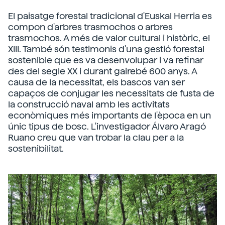
El paisatge forestal tradicional d'Euskal Herria es
compon d'arbres trasmochos o arbres
trasmochos. A més de valor cultural i històric, el
XIII. També són testimonis d'una gestió forestal
sostenible que es va desenvolupar i va refinar
des del segle XX i durant gairebé 600 anys. A
causa de la necessitat, els bascos van ser
capaços de conjugar les necessitats de fusta de
la construcció naval amb les activitats
econòmiques més importants de l'època en un
únic tipus de bosc. L'investigador Álvaro Aragó
Ruano creu que van trobar la clau per a la
sostenibilitat.