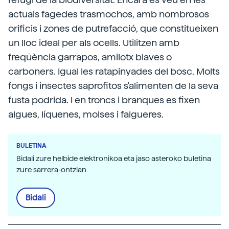
actuals fagedes trasmochos, amb nombrosos
orificis i zones de putrefacció, que constitueixen
un lloc ideal per als ocells. Utilitzen amb
freqüència garrapos, amilotx blaves o
carboners. Igual les ratapinyades del bosc. Molts
fongs i insectes saprofitos s'alimenten de la seva
fusta podrida. I en troncs i branques es fixen
algues, líquenes, molses i falgueres.
BULETINA
Bidali zure helbide elektronikoa eta jaso asteroko buletina
zure sarrera-ontzian
Bidali