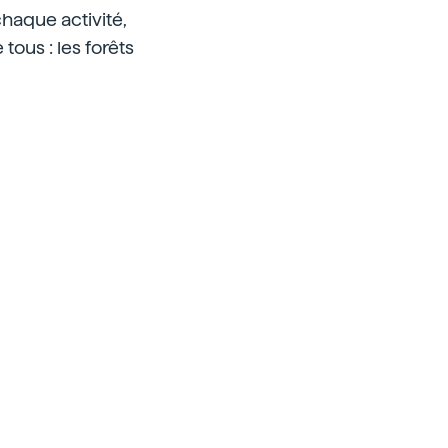
chaque activité,
tous : les forêts