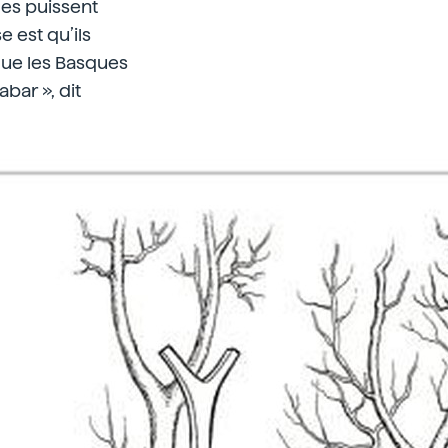
les puissent
 est qu’ils
 que les Basques
abar », dit