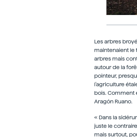
Les arbres broyé
maintenaient le 
arbres mais conti
autour de la forê
pointeur, presque
l'agriculture éta
bois. Comment équ
Aragón Ruano.
« Dans la sidéru
juste le contrair
mais surtout, po