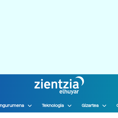
Ingurumena
Teknologia
Gizartea