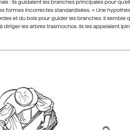
ale : ils guidaient les branches principales pour qu'el
des formes incorrectes standardisées. « Une hypothèse
cordes et du bois pour guider les branches. Il semble
 à diriger les arbres trasmochos. Ils les appelaient Ipin