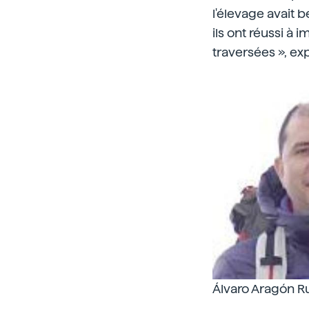
l'élevage avait b
ils ont réussi à 
traversées », ex
Álvaro Aragón Ru