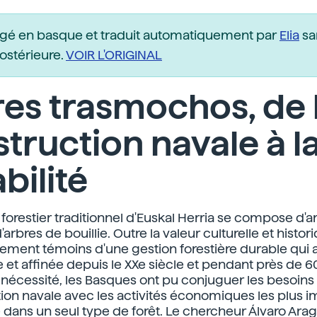
igé en basque et traduit automatiquement par
Elia
sa
postérieure.
VOIR L'ORIGINAL
es trasmochos, de 
truction navale à l
bilité
forestier traditionnel d'Euskal Herria se compose d'a
'arbres de bouillie. Outre la valeur culturelle et historiqu
alement témoins d'une gestion forestière durable qui 
et affinée depuis le XXe siècle et pendant près de 6
a nécessité, les Basques ont pu conjuguer les besoins
tion navale avec les activités économiques les plus 
 dans un seul type de forêt. Le chercheur Álvaro Ar