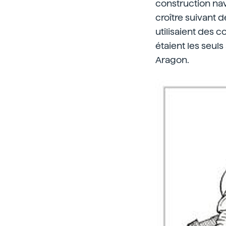
construction nav
croître suivant 
utilisaient des 
étaient les seuls
Aragon.