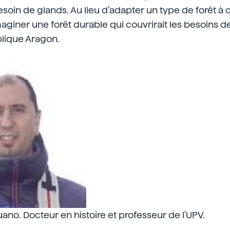
esoin de glands. Au lieu d’adapter un type de forêt à 
imaginer une forêt durable qui couvrirait les besoins de 
plique Aragon.
ano. Docteur en histoire et professeur de l'UPV.