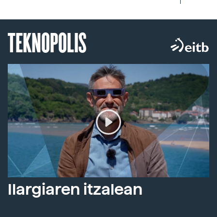
TEKNOPOLIS
Ilargiaren itzalean