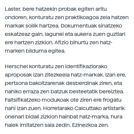
Laster, bere hatzekin probak egiten aritu
ondoren, konturatu zen praktikoagoa zela hatzen
markak soilik hartzea. Dokumentuak sinatzeko
eskatzeaz gain, lagunei eta aukera zuen guztiari
ere hartzen zizkion. Afizio bihurtu zen hatz-
marken bilduma egitea.
Herschel konturatu zen identifikaziorako
aproposak izan zitezkeela hatz-markak. Izan ere,
pertsona bakoitzarenak desberdinak ziren, eta
nahiko erraza zen batzuk besteetatik bereiztea.
Faltsifikatzeko modukoak ote ziren ere frogatu
nahi izan zuen. Horretarako Calcuttako artistarik
onenari bidali zizkion hainbat hatz-marka, hura
haiek imitatzen saia zedin. Ezinezkoa zen.