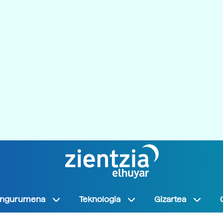
Ingurumena
Teknologia
Gizartea