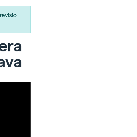
revisió
 era
ava