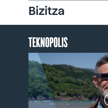
Bizitza
TEKNOPOLIS