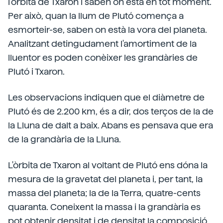
l'òrbita de Txaron i saben on està en tot moment.
Per això, quan la llum de Plutó comença a
esmorteir-se, saben on està la vora del planeta.
Analitzant detingudament l'amortiment de la
lluentor es poden conèixer les grandàries de
Plutó i Txaron.
Les observacions indiquen que el diàmetre de
Plutó és de 2.200 km, és a dir, dos terços de la de
la Lluna de dalt a baix. Abans es pensava que era
de la grandària de la Lluna.
L'òrbita de Txaron al voltant de Plutó ens dóna la
mesura de la gravetat del planeta i, per tant, la
massa del planeta; la de la Terra, quatre-cents
quaranta. Coneixent la massa i la grandària es
pot obtenir densitat i de densitat la composició.