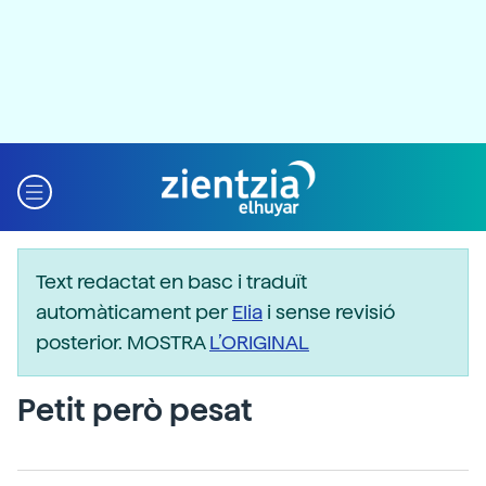
Text redactat en basc i traduït
automàticament per
Elia
i sense revisió
posterior. MOSTRA
L’ORIGINAL
Petit però pesat