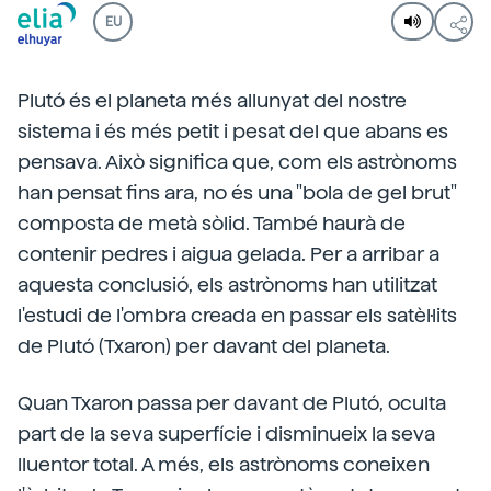
EU
Plutó és el planeta més allunyat del nostre
sistema i és més petit i pesat del que abans es
pensava. Això significa que, com els astrònoms
han pensat fins ara, no és una "bola de gel brut"
composta de metà sòlid. També haurà de
contenir pedres i aigua gelada. Per a arribar a
aquesta conclusió, els astrònoms han utilitzat
l'estudi de l'ombra creada en passar els satèl·lits
de Plutó (Txaron) per davant del planeta.
Quan Txaron passa per davant de Plutó, oculta
part de la seva superfície i disminueix la seva
lluentor total. A més, els astrònoms coneixen