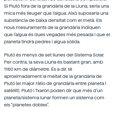
Si Plutó fora de la grandària de la Lluna, seria una
mica més lleuger que l'aigua. Això suposaria una
substància de baixa densitat com el metà. Els
nous mesuraments de la grandària indiquen
que l'aigua és dues vegades més pesada i que el
planeta tindrà pedres i aigua sòlida.
Plutó és menys de set llunes del Sistema Solar.
Per contra, la seva Lluna és bastant gran, amb
1160 km de diàmetre. És a dir, té
aproximadament la meitat de la grandària de
Plutó (el major ràtio de grandària entre planeta i
satèl·lit). Plutó i Txarón poden dir que més d'un
planeta/sistema lunar formen un sistema com
els “planetes dobles”.