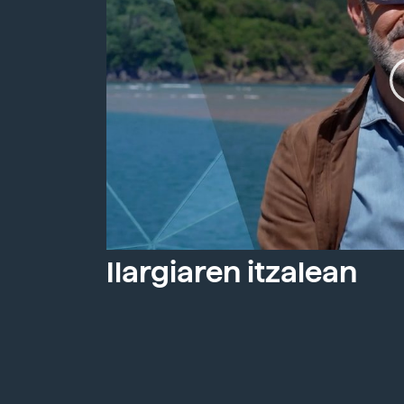
Ilargiaren itzalean