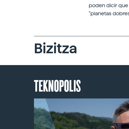
poden dicir que
“planetas dobres
Bizitza
TEKNOPOLIS