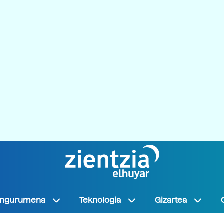
Ingurumena
Teknologia
Gizartea