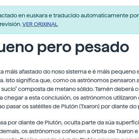
dactado en euskara e traducido automaticamente po
revisión.
VER ORIXINAL
ueno pero pesado
eta máis afastado do noso sistema e é máis pequeno
. Isto significa que, como os astrónomos pensaron a
o sucio" composta de metano sólido. Tamén deberá c
a chegar a esta conclusión, os astrónomos utilizaron
 pasar os satélites de Plutón (Txaron) por diante do 
a por diante de Plutón, oculta parte da súa superfic
. Ademais, os astrónomos coñecen a órbita de Txaron 