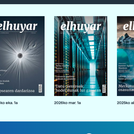
ko eka. 1a
2026ko mar. 1a
2025ko ab