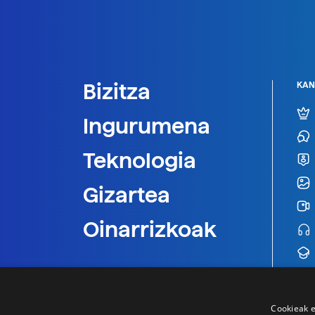
Bizitza
KAN
Ingurumena
Teknologia
Gizartea
Oinarrizkoak
Cookieak e