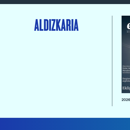
ALDIZKARIA
2026