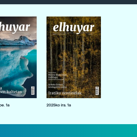
e. 1a
2025ko ira. 1a