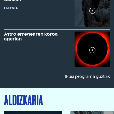
EKLIPSEA
Astro erregearen koroa
agerian
Ikusi programa guztiak
ALDIZKARIA