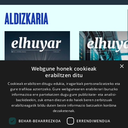
ALDIZKARIA
×
Webgune honek cookieak
erabiltzen ditu
Cookieak erabiltzen ditugu edukia, iragarkiak pertsonalizatzeko eta
gure trafikoa aztertzeko. Gure webgunearen erabilerari buruzko
informazioa ere partekatzen dugu gure publizitate- eta analisi-
bazkideekin, zuk eman diezun edo haiek beren zerbitzuak
erabiltzeagatik bildu duten beste informazio batzuekin konbina
dezaketenak.
BEHAR-BEHARREZKOA
ERRENDIMENDUA