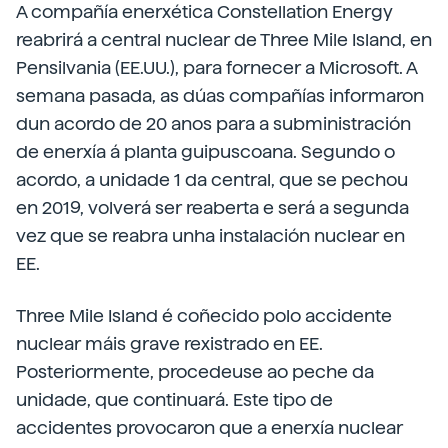
A compañía enerxética Constellation Energy
reabrirá a central nuclear de Three Mile Island, en
Pensilvania (EE.UU.), para fornecer a Microsoft. A
semana pasada, as dúas compañías informaron
dun acordo de 20 anos para a subministración
de enerxía á planta guipuscoana. Segundo o
acordo, a unidade 1 da central, que se pechou
en 2019, volverá ser reaberta e será a segunda
vez que se reabra unha instalación nuclear en
EE.
Three Mile Island é coñecido polo accidente
nuclear máis grave rexistrado en EE.
Posteriormente, procedeuse ao peche da
unidade, que continuará. Este tipo de
accidentes provocaron que a enerxía nuclear