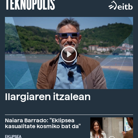
TEKNOPOLIS
Ilargiaren itzalean
Naiara Barrado: "Eklipsea
kasualitate kosmiko bat da"
EKLIPSEA