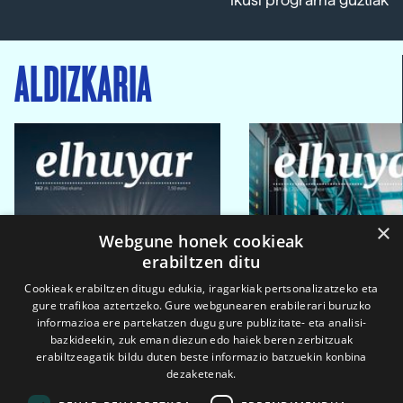
Ikusi programa guztiak
ALDIZKARIA
×
Webgune honek cookieak
erabiltzen ditu
Cookieak erabiltzen ditugu edukia, iragarkiak pertsonalizatzeko eta
gure trafikoa aztertzeko. Gure webgunearen erabilerari buruzko
informazioa ere partekatzen dugu gure publizitate- eta analisi-
bazkideekin, zuk eman diezun edo haiek beren zerbitzuak
erabiltzeagatik bildu duten beste informazio batzuekin konbina
dezaketenak.