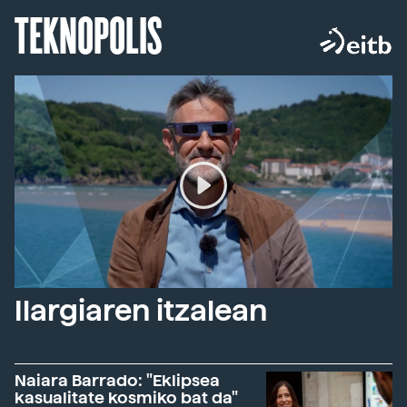
TEKNOPOLIS
Ilargiaren itzalean
Naiara Barrado: "Eklipsea
kasualitate kosmiko bat da"