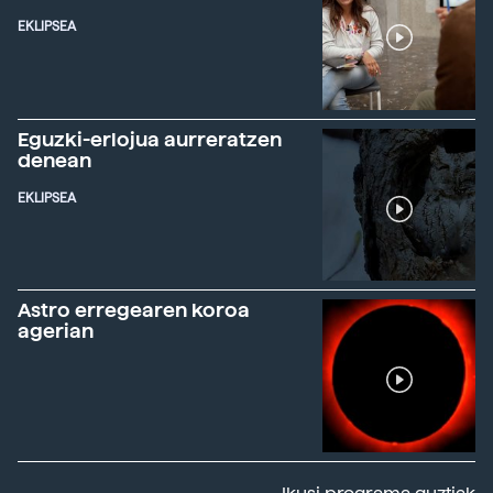
EKLIPSEA
Eguzki-erlojua aurreratzen
denean
EKLIPSEA
Astro erregearen koroa
agerian