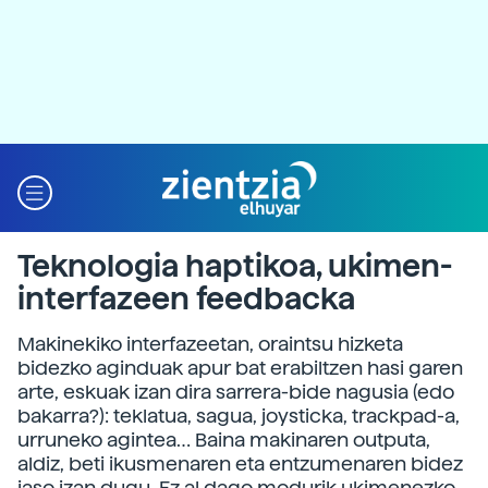
Teknologia haptikoa, ukimen-
interfazeen feedbacka
Makinekiko interfazeetan, oraintsu hizketa
bidezko aginduak apur bat erabiltzen hasi garen
arte, eskuak izan dira sarrera-bide nagusia (edo
bakarra?): teklatua, sagua, joysticka, trackpad-a,
urruneko agintea… Baina makinaren outputa,
aldiz, beti ikusmenaren eta entzumenaren bidez
jaso izan dugu. Ez al dago modurik ukimenezko