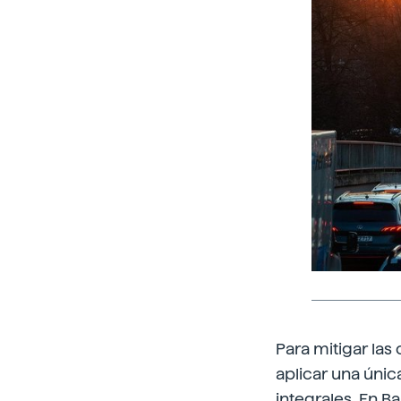
Para mitigar las
aplicar una úni
integrales. En B