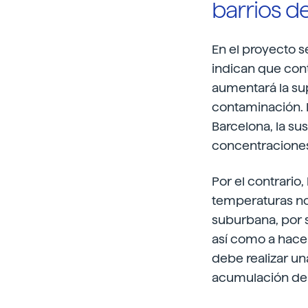
barrios d
En el proyecto s
indican que con
aumentará la sup
contaminación. P
Barcelona, la su
concentraciones
Por el contrario
temperaturas no
suburbana, por s
así como a hace
debe realizar un
acumulación de f