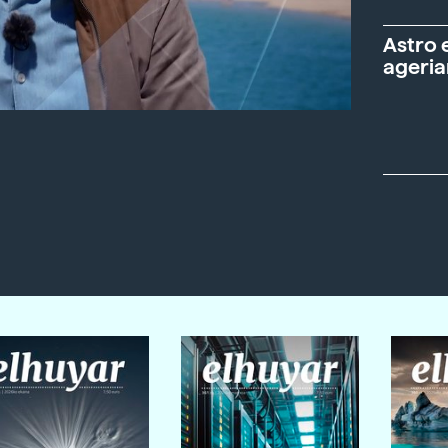
Astro 
ageria