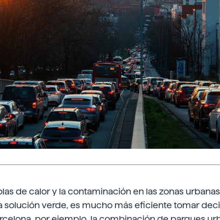
 olas de calor y la contaminación en las zonas urbanas
ca solución verde, es mucho más eficiente tomar dec
arcelona, por ejemplo, la combinación de parques ur