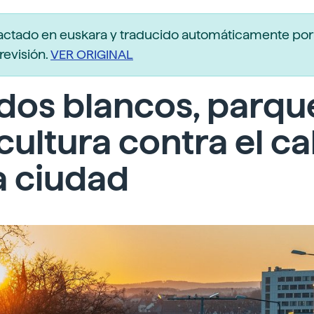
actado en euskara y traducido automáticamente po
revisión.
VER ORIGINAL
dos blancos, parqu
cultura contra el ca
a ciudad