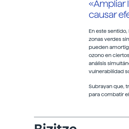
«Ampliar 
causar ef
En este sentido,
zonas verdes sin
pueden amortigu
ozono en ciertos
análisis simultán
vulnerabilidad so
Subrayan que, tr
para combatir e