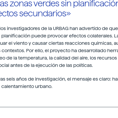
las zonas verdes sin planificaci
ectos secundarios»
 los investigadores de la URBAG han advertido de que
 planificación puede provocar efectos colaterales. L
ar el viento y causar ciertas reacciones químicas, 
 contextos. Por ello, el proyecto ha desarrollado her
eo de la temperatura, la calidad del aire, los recursos 
cial antes de la ejecución de las políticas.
as seis años de investigación, el mensaje es claro: h
l calentamiento urbano.