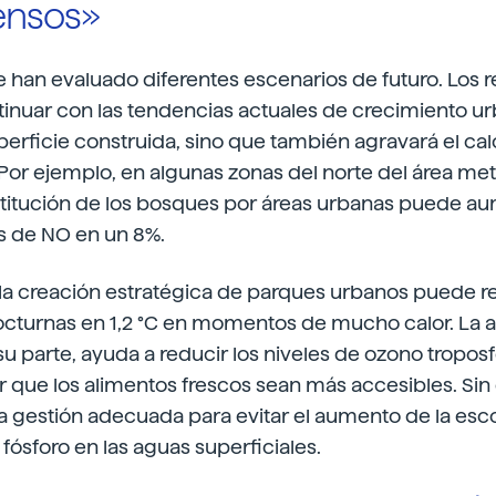
ensos»
e han evaluado diferentes escenarios de futuro. Los 
tinuar con las tendencias actuales de crecimiento ur
erficie construida, sino que también agravará el calo
or ejemplo, en algunas zonas del norte del área met
stitución de los bosques por áreas urbanas puede au
 de NO en un 8%.
, la creación estratégica de parques urbanos puede re
cturnas en 1,2 °C en momentos de mucho calor. La a
u parte, ayuda a reducir los niveles de ozono troposf
r que los alimentos frescos sean más accesibles. Si
a gestión adecuada para evitar el aumento de la escor
ósforo en las aguas superficiales.