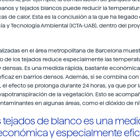
anos y tejados blancos puede reducir la temperatura
s de calor. Esta es la conclusión a la que ha llegado e
ia y Tecnología Ambiental (ICTA-UAB), dentro del pro
lizadas en el área metropolitana de Barcelona muest
co de los tejados reduce especialmente las temperat
 y densas. Es una medida rápida, bastante económica
ficaz en barrios densos. Además, si se combina con 
, el efecto se prolonga durante 24 horas, ya que por 
evapotranspiración de la vegetación. Esto se acompa
ntaminantes en algunas áreas, como el dióxido de ni
os tejados de blanco es una medi
económica y especialmente efic