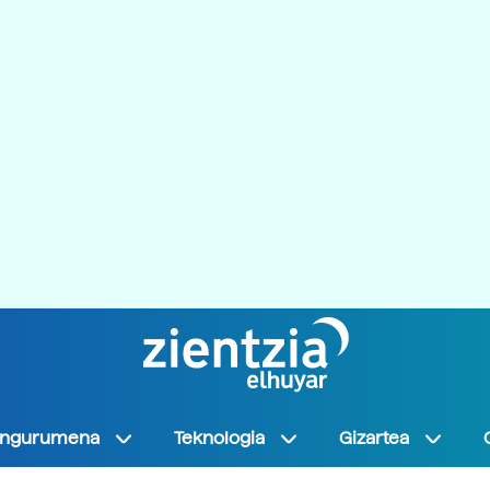
Ingurumena
Teknologia
Gizartea