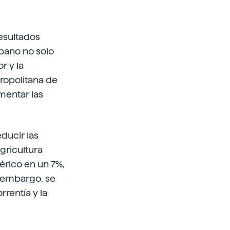
resultados
bano no solo
r y la
ropolitana de
mentar las
ducir las
gricultura
érico en un 7%,
n embargo, se
rentía y la