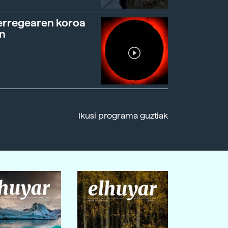
erregearen koroa
n
Ikusi programa guztiak