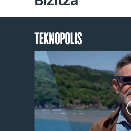
Bizitza
TEKNOPOLIS