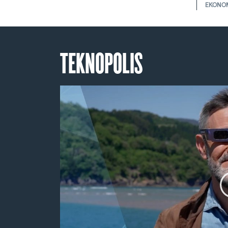
EKONO
TEKNOPOLIS