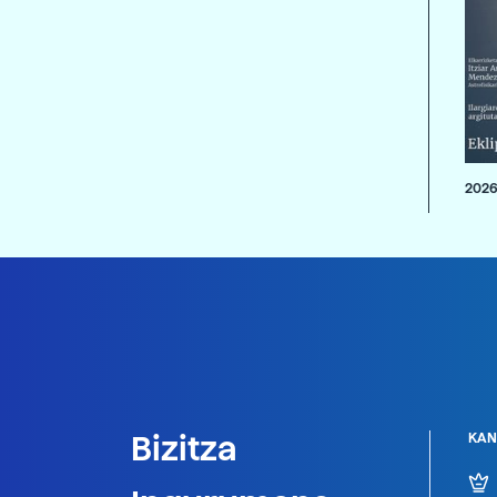
2026
Bizitza
KAN