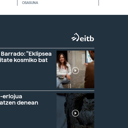
OSASUNA
 Barrado: "Eklipsea
itate kosmiko bat
-erlojua
ratzen denean