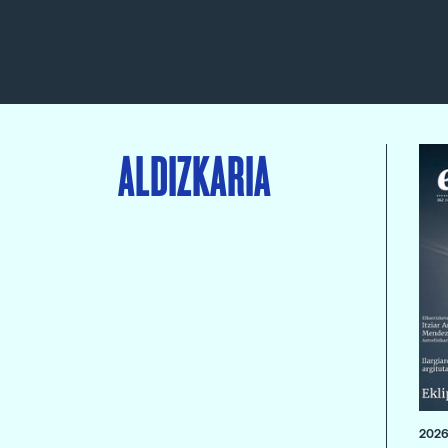
ALDIZKARIA
2026