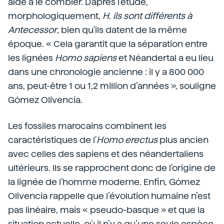
aide à le combler. D'après l'étude,
morphologiquement,
H. ils sont différents à
Antecessor
, bien qu'ils datent de la même
époque. « Cela garantit que la séparation entre
les lignées
Homo sapiens
et Néandertal a eu lieu
dans une chronologie ancienne : il y a 800 000
ans, peut-être 1 ou 1,2 million d’années », souligne
Gómez Olivencia.
Les fossiles marocains combinent les
caractéristiques de l'
Homo erectus
plus ancien
avec celles des sapiens et des néandertaliens
ultérieurs. Ils se rapprochent donc de l'origine de
la lignée de l'homme moderne. Enfin, Gómez
Olivencia rappelle que l’évolution humaine n’est
pas linéaire, mais « pseudo-basque » et que la
situation actuelle, où il n’y a qu’une seule espèce