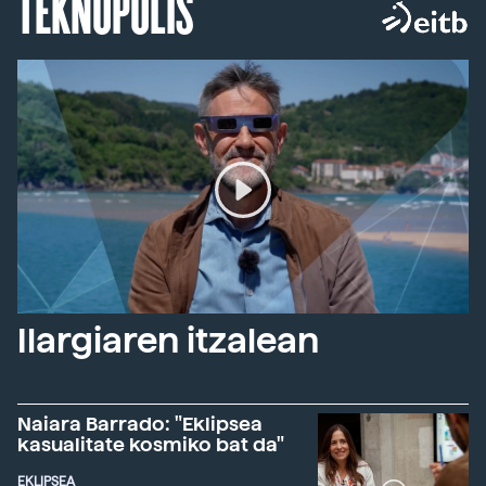
TEKNOPOLIS
Ilargiaren itzalean
Naiara Barrado: "Eklipsea
kasualitate kosmiko bat da"
EKLIPSEA