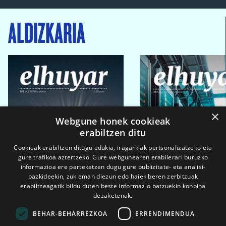
ALDIZKARIA
×
Webgune honek cookieak
erabiltzen ditu
Cookieak erabiltzen ditugu edukia, iragarkiak pertsonalizatzeko eta
gure trafikoa aztertzeko. Gure webgunearen erabilerari buruzko
informazioa ere partekatzen dugu gure publizitate- eta analisi-
bazkideekin, zuk eman diezun edo haiek beren zerbitzuak
erabiltzeagatik bildu duten beste informazio batzuekin konbina
dezaketenak.
BEHAR-BEHARREZKOA
ERRENDIMENDUA