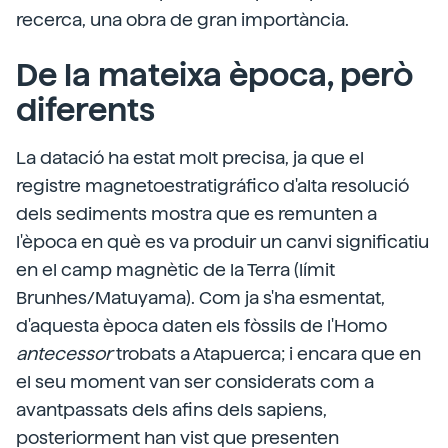
recerca, una obra de gran importància.
De la mateixa època, però
diferents
La datació ha estat molt precisa, ja que el
registre magnetoestratigráfico d'alta resolució
dels sediments mostra que es remunten a
l'època en què es va produir un canvi significatiu
en el camp magnètic de la Terra (límit
Brunhes/Matuyama). Com ja s'ha esmentat,
d'aquesta època daten els fòssils de l'Homo
antecessor
trobats a Atapuerca; i encara que en
el seu moment van ser considerats com a
avantpassats dels afins dels sapiens,
posteriorment han vist que presenten