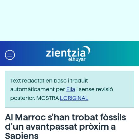
Text redactat en basc i traduït
automàticament per
Elia
i sense revisió
posterior. MOSTRA
L’ORIGINAL
Al Marroc s'han trobat fòssils
d'un avantpassat pròxim a
Sapiens