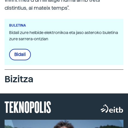
distintius, al mateix temps”.
BULETINA
Bidali zure helbide elektronikoa eta jaso asteroko buletina
zure sarrera-ontzian
Bidali
Bizitza
TEKNOPOLIS