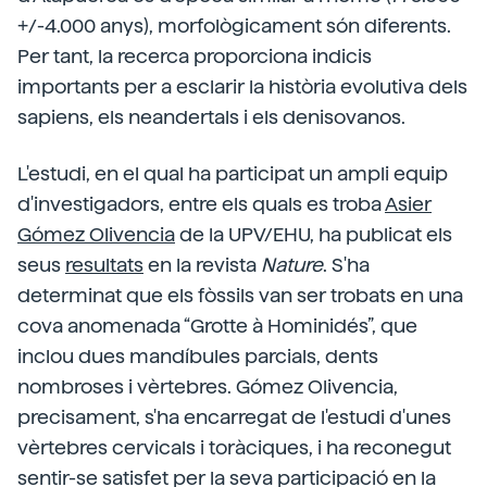
+/-4.000 anys), morfològicament són diferents.
Per tant, la recerca proporciona indicis
importants per a esclarir la història evolutiva dels
sapiens, els neandertals i els denisovanos.
L'estudi, en el qual ha participat un ampli equip
d'investigadors, entre els quals es troba
Asier
Gómez Olivencia
de la UPV/EHU, ha publicat els
seus
resultats
en la revista
Nature
. S'ha
determinat que els fòssils van ser trobats en una
cova anomenada “Grotte à Hominidés”, que
inclou dues mandíbules parcials, dents
nombroses i vèrtebres. Gómez Olivencia,
precisament, s'ha encarregat de l'estudi d'unes
vèrtebres cervicals i toràciques, i ha reconegut
sentir-se satisfet per la seva participació en la