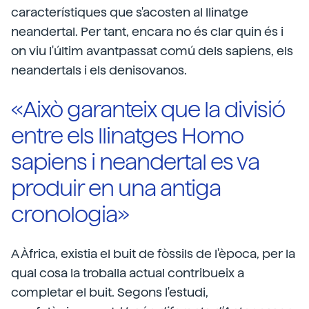
característiques que s'acosten al llinatge
neandertal. Per tant, encara no és clar quin és i
on viu l'últim avantpassat comú dels sapiens, els
neandertals i els denisovanos.
«Això garanteix que la divisió
entre els llinatges Homo
sapiens i neandertal es va
produir en una antiga
cronologia»
A Àfrica, existia el buit de fòssils de l'època, per la
qual cosa la troballa actual contribueix a
completar el buit. Segons l'estudi,