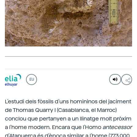
EU
L'estudi dels fòssils d'uns homininos del jaciment
de Thomas Quarry I (Casablanca, el Marroc)
conclou que pertanyen a un llinatge molt pròxim
a l'home modern. Encara que l'Homo
antecessor
d'Atapuerca és d'època similar a l'home (773.000