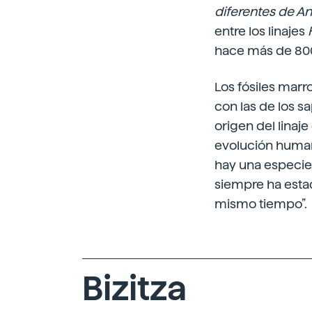
diferentes de A
entre los linajes
hace más de 800 
Los fósiles marr
con las de los s
origen del lina
evolución humana 
hay una especie 
siempre ha estad
mismo tiempo”.
Bizitza