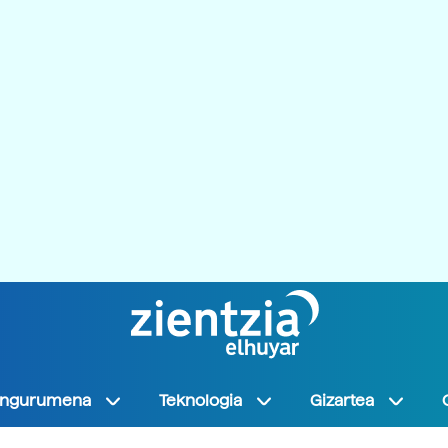
Ingurumena
Teknologia
Gizartea