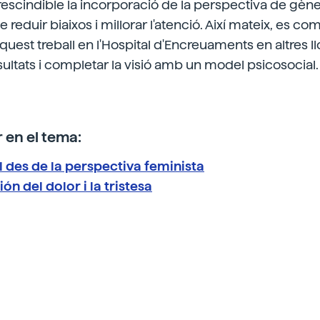
scindible la incorporació de la perspectiva de gènere
de reduir biaixos i millorar l'atenció. Així mateix, es c
quest treball en l'Hospital d'Encreuaments en altres l
ultats i completar la visió amb un model psicosocial.
 en el tema:
 des de la perspectiva feminista
ón del dolor i la tristesa