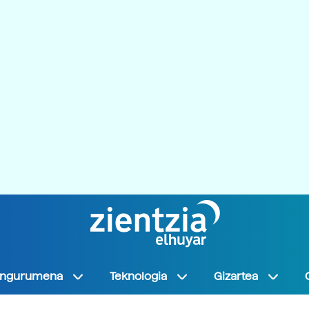
Ingurumena
Teknologia
Gizartea