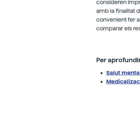
consideren impre
amb la finalitat 
convenient fer a
comparar els res
Per aprofundir
Salut mental
Medicalizaci