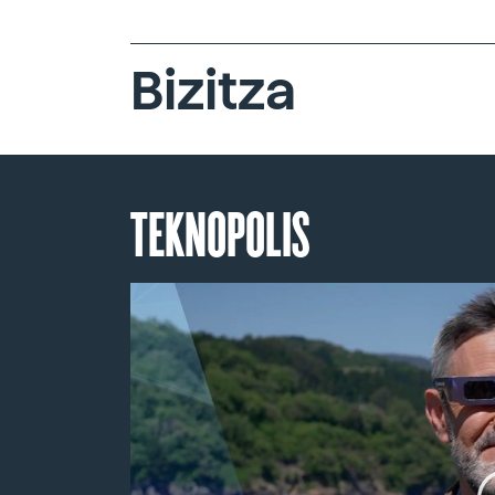
Bizitza
TEKNOPOLIS