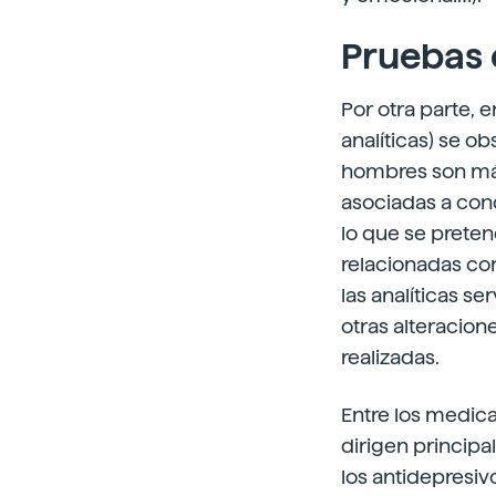
Pruebas 
Por otra parte, 
analíticas) se o
hombres son más
asociadas a con
lo que se preten
relacionadas co
las analíticas s
otras alteracion
realizadas.
Entre los medica
dirigen principa
los antidepresiv