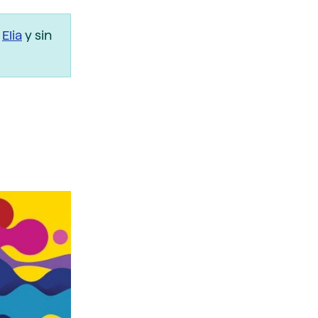
r
Elia
y sin