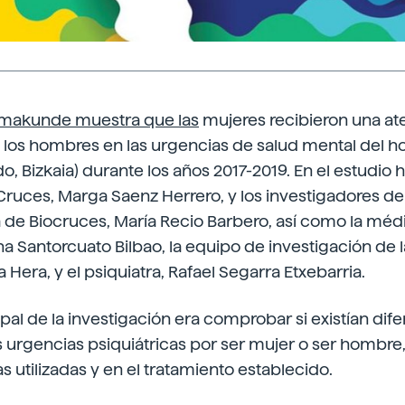
makunde muestra que las
mujeres recibieron una a
los hombres en las urgencias de salud mental del ho
o, Bizkaia) durante los años 2017-2019. En el estudio 
 Cruces, Marga Saenz Herrero, y los investigadores de
a de Biocruces, María Recio Barbero, así como la méd
 Santorcuato Bilbao, la equipo de investigación de 
 Hera, y el psiquiatra, Rafael Segarra Etxebarria.
ipal de la investigación era comprobar si existían dife
s urgencias psiquiátricas por ser mujer o ser hombre
utilizadas y en el tratamiento establecido.