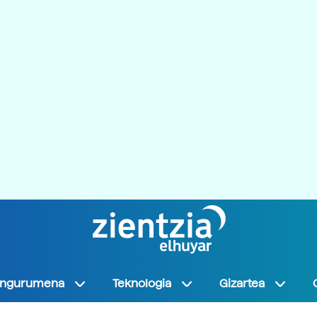
Ingurumena
Teknologia
Gizartea