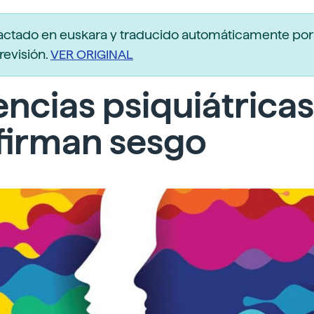
actado en euskara y traducido automáticamente po
revisión.
VER ORIGINAL
ncias psiquiátricas
firman sesgo