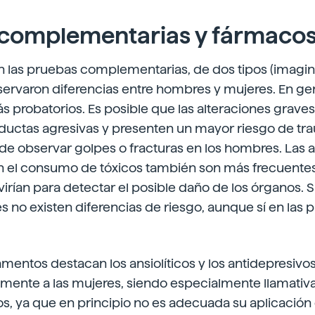
complementarias y fármaco
en las pruebas complementarias, de dos tipos (imagin
bservaron diferencias entre hombres y mujeres. En gen
 probatorios. Es posible que las alteraciones graves
ductas agresivas y presenten un mayor riesgo de tr
de observar golpes o fracturas en los hombres. Las a
n el consumo de tóxicos también son más frecuente
ervirían para detectar el posible daño de los órganos.
es no existen diferencias de riesgo, aunque sí en las
mentos destacan los ansiolíticos y los antidepresivos
lmente a las mujeres, siendo especialmente llamativa
os, ya que en principio no es adecuada su aplicación