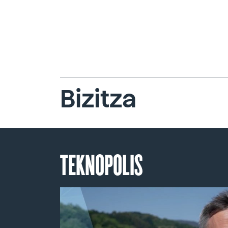
Bizitza
TEKNOPOLIS