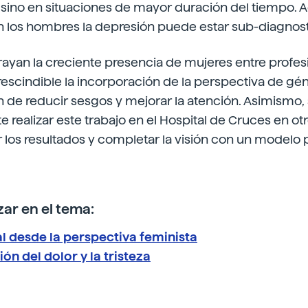
sino en situaciones de mayor duración del tiempo. 
n los hombres la depresión puede estar sub-diagnos
ayan la creciente presencia de mujeres entre profes
scindible la incorporación de la perspectiva de gén
fin de reducir sesgos y mejorar la atención. Asimism
e realizar este trabajo en el Hospital de Cruces en ot
os resultados y completar la visión con un modelo p
ar en el tema:
l desde la perspectiva feminista
ón del dolor y la tristeza