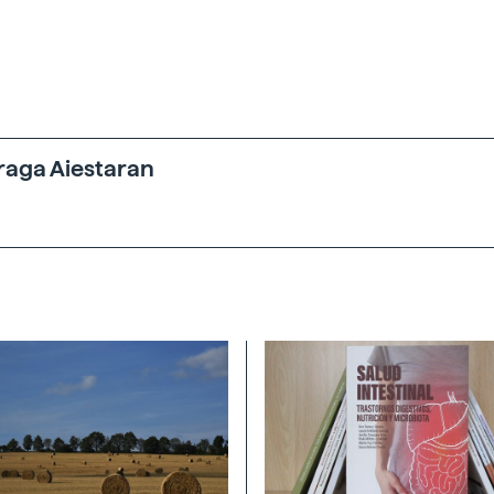
raga Aiestaran