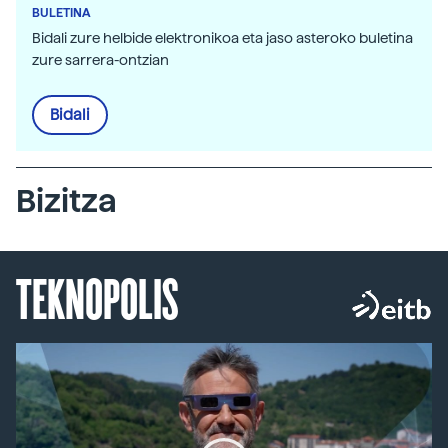
BULETINA
Bidali zure helbide elektronikoa eta jaso asteroko buletina
zure sarrera-ontzian
Bidali
Bizitza
TEKNOPOLIS