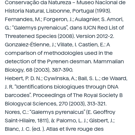
Conservação da Natureza – Museo Nacional de
Historia Natural, Lisbonne, Portugal (1993).
Fernandes, M.; Forgeron, J.; Aulagnier, S. Amori,
G.: “Galemys pyrenaicus”, dans IUCN Red List of
Threatened Species (2008). Version 2012-2.
Gonzalez-Étienne, J.; Villate, I. Castien, E.: A
comparison of methodologies used in the
detection of the Pyrenen desman. Mammalian
Biology, 68 (2003), 387-390.
Hebert, P. D. N.; Cywinska, A.; Ball, S. L.; de Waard,
J. R. “Identifications biologiques through DNA
barcodes”. Proceedings of The Royal Society B
Biologycal Sciences, 270 (2003), 313-321.
Nores, C.: “Galemys pyrenaicus” (E. Geoffroy
Saint-Hilaire, 1811), à: Palomo, L. J.; Gisbert, J.;
Blanc, J. C. (ed. ). Atlas et livre rouge des