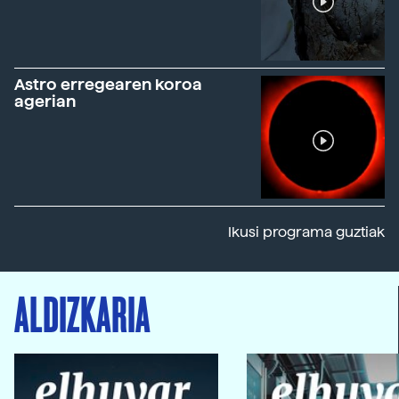
Astro erregearen koroa
agerian
Ikusi programa guztiak
ALDIZKARIA