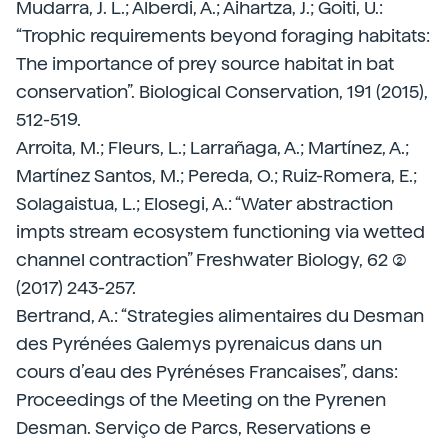
Mudarra, J. L.; Alberdi, A.; Aihartza, J.; Goiti, U.:
“Trophic requirements beyond foraging habitats:
The importance of prey source habitat in bat
conservation”. Biological Conservation, 191 (2015),
512-519.
Arroita, M.; Fleurs, L.; Larrañaga, A.; Martínez, A.;
Martínez Santos, M.; Pereda, O.; Ruiz-Romera, E.;
Solagaistua, L.; Elosegi, A.: “Water abstraction
impts stream ecosystem functioning via wetted
channel contraction” Freshwater Biology, 62 (2)
(2017) 243-257.
Bertrand, A.: “Strategies alimentaires du Desman
des Pyrénées Galemys pyrenaicus dans un
cours d’eau des Pyrénéses Francaises”, dans:
Proceedings of the Meeting on the Pyrenen
Desman. Serviço de Parcs, Reservations e