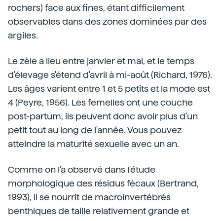
rochers) face aux fines, étant difficilement
observables dans des zones dominées par des
argiles.
Le zèle a lieu entre janvier et mai, et le temps
d'élevage s'étend d'avril à mi-août (Richard, 1976).
Les âges varient entre 1 et 5 petits et la mode est
4 (Peyre, 1956). Les femelles ont une couche
post-partum, ils peuvent donc avoir plus d'un
petit tout au long de l'année. Vous pouvez
atteindre la maturité sexuelle avec un an.
Comme on l'a observé dans l'étude
morphologique des résidus fécaux (Bertrand,
1993), il se nourrit de macroinvertébrés
benthiques de taille relativement grande et