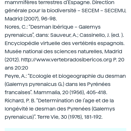
mammifères terrestres d'Espagne. Direction
générale pour la biodiversité – SECEM – SECEMU,
Madrid (2007), 96-98.
Nores, C.: “Desman ibérique – Galemys
pyrenaicus”, dans: Sauveur, A.; Cassinello, J. (ed. ).
Encyclopédie virtuelle des vertébrés espagnols.
Musée national des sciences naturelles, Madrid
(2012). http://www.vertebradosibericos.org P. 20
ans 20:20
Peyre, A.: “Ecologie et biogeographie du desman
(Galemys pyrenaicus G.) dans les Pyrénées
francaises”. Mammalia, 20 (1956), 405-418.
Richard, P. B. “Determination de l’age et de la
longévité le desman des Pyrenées (Galemys
pyrenaicus)”. Terre Vie, 30 (1976), 181-192.