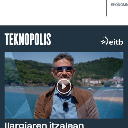
EKONOMI
TEKNOPOLIS
Ilargiaren itzalean