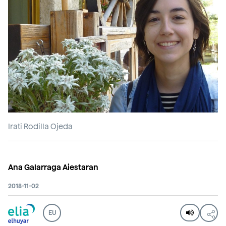
Irati Rodilla Ojeda
Ana Galarraga Aiestaran
2018-11-02
EU