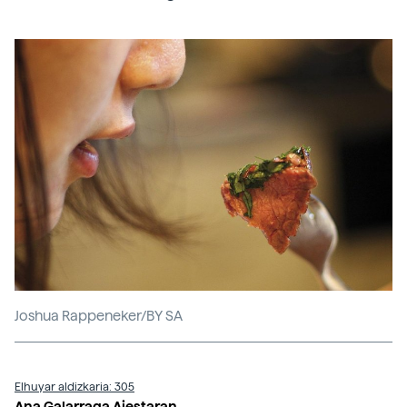
Joshua Rappeneker/BY SA
Elhuyar aldizkaria: 305
Ana Galarraga Aiestaran