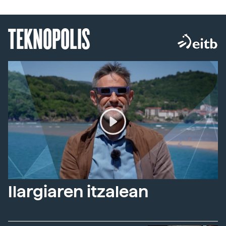
TEKNOPOLIS
Ilargiaren itzalean