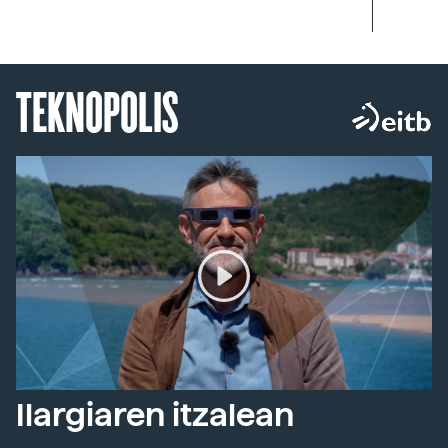
TEKNOPOLIS
Ilargiaren itzalean