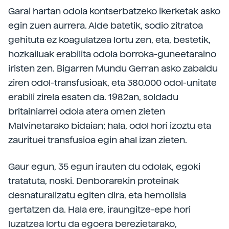
Garai hartan odola kontserbatzeko ikerketak asko
egin zuen aurrera. Alde batetik, sodio zitratoa
gehituta ez koagulatzea lortu zen, eta, bestetik,
hozkailuak erabilita odola borroka-guneetaraino
iristen zen. Bigarren Mundu Gerran asko zabaldu
ziren odol-transfusioak, eta 380.000 odol-unitate
erabili zirela esaten da. 1982an, soldadu
britainiarrei odola atera omen zieten
Malvinetarako bidaian; hala, odol hori izoztu eta
zaurituei transfusioa egin ahal izan zieten.
Gaur egun, 35 egun irauten du odolak, egoki
tratatuta, noski. Denborarekin proteinak
desnaturalizatu egiten dira, eta hemolisia
gertatzen da. Hala ere, iraungitze-epe hori
luzatzea lortu da egoera berezietarako,