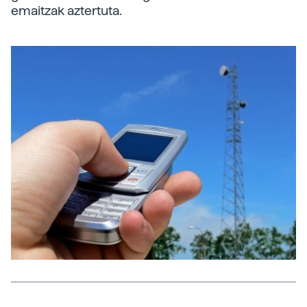
emaitzak aztertuta.