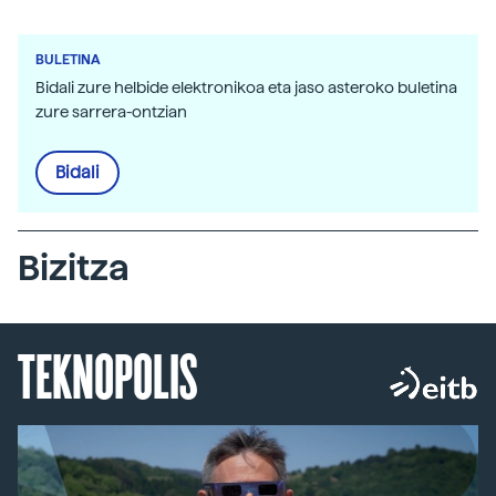
BULETINA
Bidali zure helbide elektronikoa eta jaso asteroko buletina
zure sarrera-ontzian
Bidali
Bizitza
TEKNOPOLIS