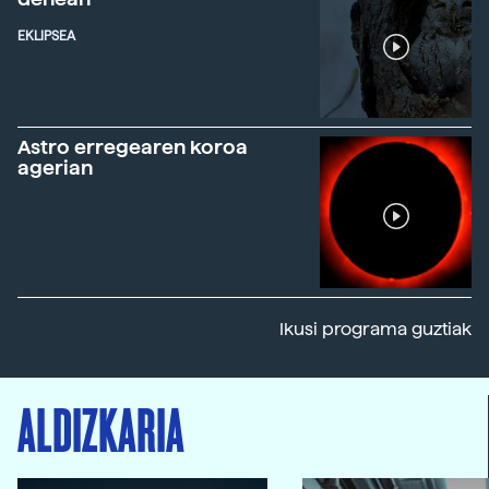
EKLIPSEA
Astro erregearen koroa
agerian
Ikusi programa guztiak
ALDIZKARIA