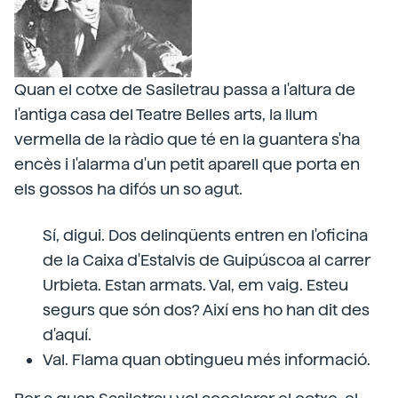
Quan el cotxe de Sasiletrau passa a l'altura de
l'antiga casa del Teatre Belles arts, la llum
vermella de la ràdio que té en la guantera s'ha
encès i l'alarma d'un petit aparell que porta en
els gossos ha difós un so agut.
Sí, digui. Dos delinqüents entren en l'oficina
de la Caixa d'Estalvis de Guipúscoa al carrer
Urbieta. Estan armats. Val, em vaig. Esteu
segurs que són dos? Així ens ho han dit des
d'aquí.
Val. Flama quan obtingueu més informació.