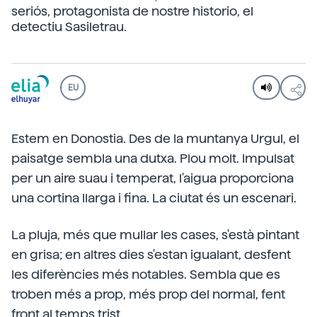
seriós, protagonista de nostre historio, el
detectiu Sasiletrau.
EU
Estem en Donostia. Des de la muntanya Urgul, el
paisatge sembla una dutxa. Plou molt. Impulsat
per un aire suau i temperat, l'aigua proporciona
una cortina llarga i fina. La ciutat és un escenari.
La pluja, més que mullar les cases, s'està pintant
en grisa; en altres dies s'estan igualant, desfent
les diferències més notables. Sembla que es
troben més a prop, més prop del normal, fent
front al temps trist.