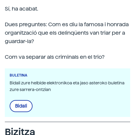
Sí, ha acabat.
Dues preguntes: Com es diu la famosa i honrada
organització que els delinqüents van triar per a
guardar-la?
Com va separar als criminals en el trio?
BULETINA
Bidali zure helbide elektronikoa eta jaso asteroko buletina
zure sarrera-ontzian
Bidali
Bizitza