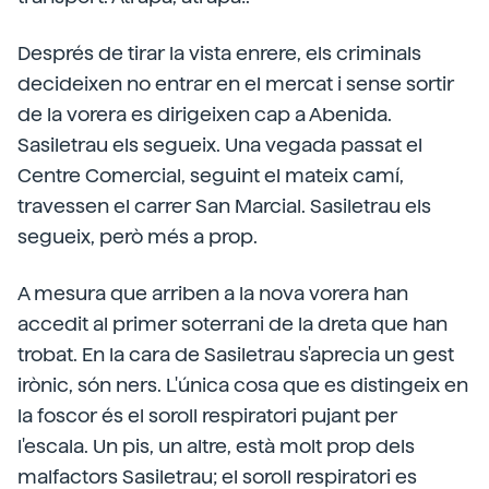
Després de tirar la vista enrere, els criminals
decideixen no entrar en el mercat i sense sortir
de la vorera es dirigeixen cap a Abenida.
Sasiletrau els segueix. Una vegada passat el
Centre Comercial, seguint el mateix camí,
travessen el carrer San Marcial. Sasiletrau els
segueix, però més a prop.
A mesura que arriben a la nova vorera han
accedit al primer soterrani de la dreta que han
trobat. En la cara de Sasiletrau s'aprecia un gest
irònic, són ners. L'única cosa que es distingeix en
la foscor és el soroll respiratori pujant per
l'escala. Un pis, un altre, està molt prop dels
malfactors Sasiletrau; el soroll respiratori es