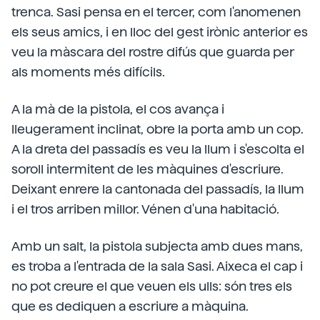
trenca. Sasi pensa en el tercer, com l'anomenen
els seus amics, i en lloc del gest irònic anterior es
veu la màscara del rostre difús que guarda per
als moments més difícils.
A la mà de la pistola, el cos avança i
lleugerament inclinat, obre la porta amb un cop.
A la dreta del passadís es veu la llum i s'escolta el
soroll intermitent de les màquines d'escriure.
Deixant enrere la cantonada del passadís, la llum
i el tros arriben millor. Vénen d'una habitació.
Amb un salt, la pistola subjecta amb dues mans,
es troba a l'entrada de la sala Sasi. Aixeca el cap i
no pot creure el que veuen els ulls: són tres els
que es dediquen a escriure a màquina.