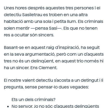
Unes hores després aquestes tres persones i el
detectiu Sasiletrau es troben en una altra
habitació amb una sola i petita llum. Els criminals
solen mentir —pensa Sasi—. Els que no tenen
res a ocultar són sincers.
Basant-se en aquest raig d'inspiració, ha seguit
en la seva argumentació, però com un d'aquests
tres no és un delinqüent, en aquest trio només hi
ha un sincer. Ens Clement.
El nostre valent detectiu s'acosta a un detingut i li
pregunta, sense pensar-lo dues vegades:
Ets un dels criminals?
No senyor. Jo no sóc d'aquests delinqüents