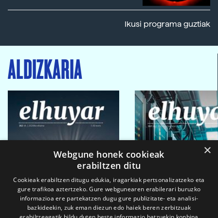
Ikusi programa guztiak
ALDIZKARIA
×
Webgune honek cookieak
erabiltzen ditu
Cookieak erabiltzen ditugu edukia, iragarkiak pertsonalizatzeko eta
gure trafikoa aztertzeko. Gure webgunearen erabilerari buruzko
informazioa ere partekatzen dugu gure publizitate- eta analisi-
bazkideekin, zuk eman diezun edo haiek beren zerbitzuak
erabiltzeagatik bildu duten beste informazio batzuekin konbina