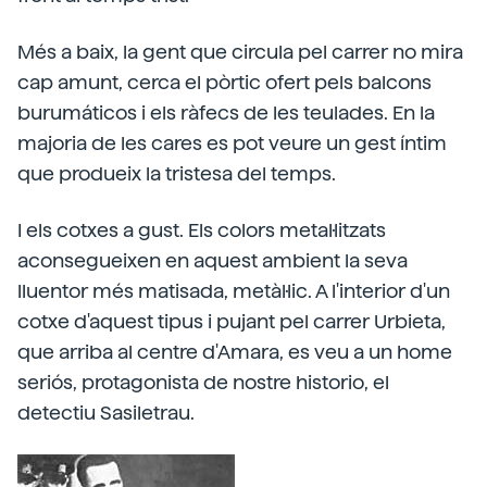
Més a baix, la gent que circula pel carrer no mira
cap amunt, cerca el pòrtic ofert pels balcons
burumáticos i els ràfecs de les teulades. En la
majoria de les cares es pot veure un gest íntim
que produeix la tristesa del temps.
I els cotxes a gust. Els colors metal·litzats
aconsegueixen en aquest ambient la seva
lluentor més matisada, metàl·lic. A l'interior d'un
cotxe d'aquest tipus i pujant pel carrer Urbieta,
que arriba al centre d'Amara, es veu a un home
seriós, protagonista de nostre historio, el
detectiu Sasiletrau.