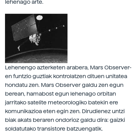
lehenago arte.
Lehenengo azterketen arabera, Mars Observer-
en funtzio guztiak kontrolatzen dituen unitatea
hondatu zen. Mars Observer galdu zen egun
berean, hamabost egun lehenago orbitan
jarritako satelite meteorologiko batekin ere
komunikazioa eten egin zen. Dirudienez untzi
biak akats beraren ondorioz galdu dira: gaizki
soldatutako transistore batzuengatik.