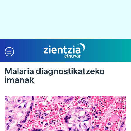
Malaria diagnostikatzeko
imanak