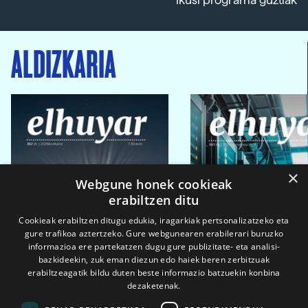
Ikusi programa guztiak
ALDIZKARIA
×
Webgune honek cookieak
erabiltzen ditu
Cookieak erabiltzen ditugu edukia, iragarkiak pertsonalizatzeko eta
gure trafikoa aztertzeko. Gure webgunearen erabilerari buruzko
informazioa ere partekatzen dugu gure publizitate- eta analisi-
bazkideekin, zuk eman diezun edo haiek beren zerbitzuak
erabiltzeagatik bildu duten beste informazio batzuekin konbina
dezaketenak.