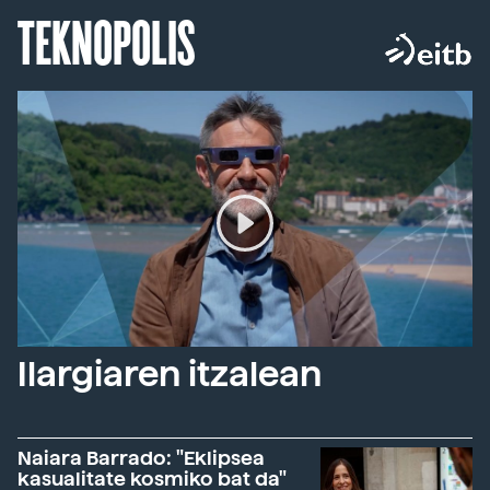
TEKNOPOLIS
Ilargiaren itzalean
Naiara Barrado: "Eklipsea
kasualitate kosmiko bat da"