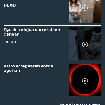
EKLIPSEA
Eguzki-erlojua aurreratzen
denean
EKLIPSEA
Astro erregearen koroa
agerian