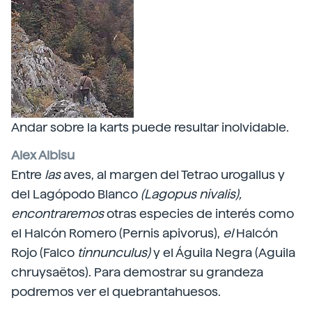
Andar sobre la karts puede resultar inolvidable.
Alex Albisu
Entre
las
aves, al margen del Tetrao urogallus y
del Lagópodo Blanco
(Lagopus nivalis),
encontraremos
otras especies de interés como
el Halcón Romero (Pernis apivorus),
el
Halcón
Rojo (Falco
tinnunculus)
y el Águila Negra (Aguila
chruysaëtos).
Para demostrar su grandeza
podremos ver el quebrantahuesos.