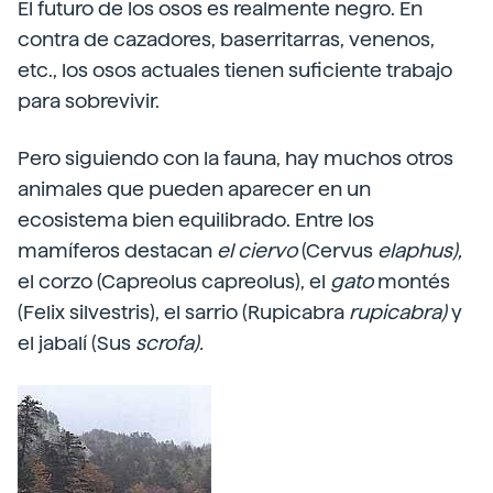
El futuro de los osos es realmente negro. En
contra de cazadores, baserritarras, venenos,
etc., los osos actuales tienen suficiente trabajo
para sobrevivir.
Pero siguiendo con la fauna, hay muchos otros
animales que pueden aparecer en un
ecosistema bien equilibrado. Entre los
mamíferos destacan
el
ciervo
(Cervus
elaphus),
el corzo (Capreolus capreolus), el
gato
montés
(Felix silvestris), el sarrio (Rupicabra
rupicabra)
y
el jabalí (Sus
scrofa).