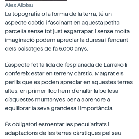
Alex Albisu
La topografia o la forma de la terra, té un
aspecte caòtic i fascinant en aquesta petita
parcel·la sense tot just esgarrapar, i sense molta
imaginació podem apreciar la duresa i l'encant
dels paisatges de fa 5.000 anys.
L'aspecte fet fallida de l'esplanada de Larrako li
confereix estar en terreny càrstic. Malgrat els
perills que es poden apreciar en aquestes terres
altes, en primer lloc hem d'enaltir la bellesa
d'aquestes muntanyes per a aprendre a
equilibrar la seva grandesa i importància.
És obligatori esmentar les peculiaritats i
adaptacions de les terres càrstiques pel seu