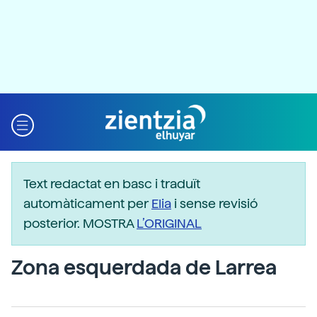
Text redactat en basc i traduït
automàticament per
Elia
i sense revisió
posterior. MOSTRA
L’ORIGINAL
Zona esquerdada de Larrea