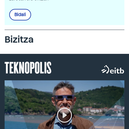
Bidali
Bizitza
TEKNOPOLIS