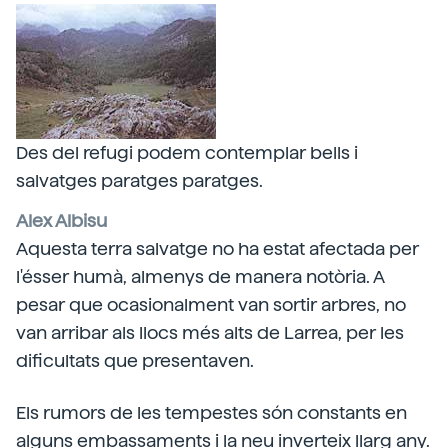
Des del refugi podem contemplar bells i
salvatges paratges paratges.
Alex Albisu
Aquesta terra salvatge no ha estat afectada per
l'ésser humà, almenys de manera notòria. A
pesar que ocasionalment van sortir arbres, no
van arribar als llocs més alts de Larrea, per les
dificultats que presentaven.
Els rumors de les tempestes són constants en
alguns embassaments i la neu inverteix llarg any.