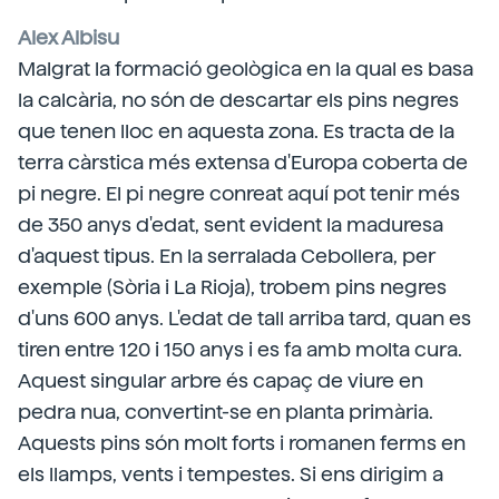
Alex Albisu
Malgrat la formació geològica en la qual es basa
la calcària, no són de descartar els pins negres
que tenen lloc en aquesta zona. Es tracta de la
terra càrstica més extensa d'Europa coberta de
pi negre. El pi negre conreat aquí pot tenir més
de 350 anys d'edat, sent evident la maduresa
d'aquest tipus. En la serralada Cebollera, per
exemple (Sòria i La Rioja), trobem pins negres
d'uns 600 anys. L'edat de tall arriba tard, quan es
tiren entre 120 i 150 anys i es fa amb molta cura.
Aquest singular arbre és capaç de viure en
pedra nua, convertint-se en planta primària.
Aquests pins són molt forts i romanen ferms en
els llamps, vents i tempestes. Si ens dirigim a