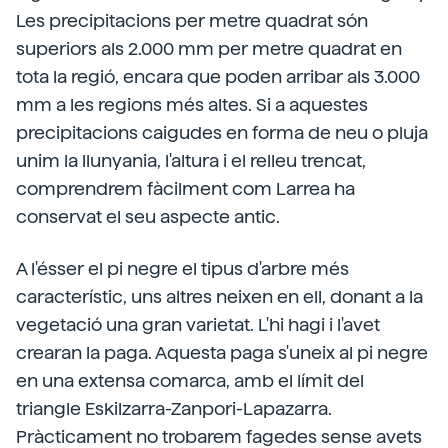
Les precipitacions per metre quadrat són
superiors als 2.000 mm per metre quadrat en
tota la regió, encara que poden arribar als 3.000
mm a les regions més altes. Si a aquestes
precipitacions caigudes en forma de neu o pluja
unim la llunyania, l'altura i el relleu trencat,
comprendrem fàcilment com Larrea ha
conservat el seu aspecte antic.
A l'ésser el pi negre el tipus d'arbre més
característic, uns altres neixen en ell, donant a la
vegetació una gran varietat. L'hi hagi i l'avet
crearan la paga. Aquesta paga s'uneix al pi negre
en una extensa comarca, amb el límit del
triangle Eskilzarra-Zanpori-Lapazarra.
Pràcticament no trobarem fagedes sense avets