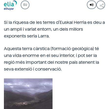
EU
Si la riquesa de les terres d'Euskal Herria es deu a
un ampli i variat entorn, un dels millors
exponents seria Larra.
Aquesta terra càrstica (formació geològica) té
una vida enorme en el seu interior, i pot ser la
regió més important del nostre país atenent la
seva extensió i conservació.