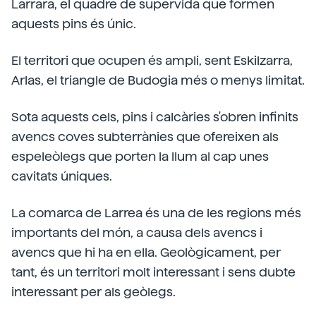
Larrara, el quadre de supervida que formen
aquests pins és únic.
El territori que ocupen és ampli, sent Eskilzarra,
Arlas, el triangle de Budogia més o menys limitat.
Sota aquests cels, pins i calcàries s'obren infinits
avencs coves subterrànies que ofereixen als
espeleòlegs que porten la llum al cap unes
cavitats úniques.
La comarca de Larrea és una de les regions més
importants del món, a causa dels avencs i
avencs que hi ha en ella. Geològicament, per
tant, és un territori molt interessant i sens dubte
interessant per als geòlegs.