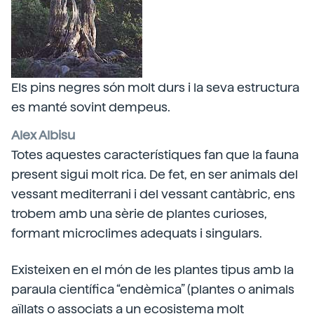
Els pins negres són molt durs i la seva estructura
es manté sovint dempeus.
Alex Albisu
Totes aquestes característiques fan que la fauna
present sigui molt rica. De fet, en ser animals del
vessant mediterrani i del vessant cantàbric, ens
trobem amb una sèrie de plantes curioses,
formant microclimes adequats i singulars.
Existeixen en el món de les plantes tipus amb la
paraula científica “endèmica” (plantes o animals
aïllats o associats a un ecosistema molt