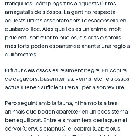
tranquil·les i càmpings fins a aquests últims
amagatalls dels óssos. La gent no respecta
aquests últims assentaments i desaconsella en
qualsevol lloc. Atès que l'ós és un animal molt
prudent i sobretot minuciós, els crits o sorolls
més forts poden espantar-se anant a una regió a
quilòmetres.
El futur dels óssos és realment negre. En contra
de caçadors, baserritarras, verins, etc., els óssos
actuals tenen suficient treball per a sobreviure.
Però seguint amb la fauna, hi ha molts altres
animals que poden aparèixer en un ecosistema
ben equilibrat. Entre els mamífers destaquen el
cérvol (Cervus elaphus), el cabirol (Capreolus