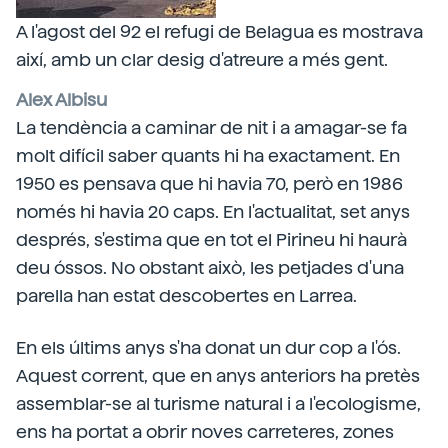
A l'agost del 92 el refugi de Belagua es mostrava
així, amb un clar desig d'atreure a més gent.
Alex Albisu
La tendència a caminar de nit i a amagar-se fa
molt difícil saber quants hi ha exactament. En
1950 es pensava que hi havia 70, però en 1986
només hi havia 20 caps. En l'actualitat, set anys
després, s'estima que en tot el Pirineu hi haurà
deu óssos. No obstant això, les petjades d'una
parella han estat descobertes en Larrea.
En els últims anys s'ha donat un dur cop a l'ós.
Aquest corrent, que en anys anteriors ha pretès
assemblar-se al turisme natural i a l'ecologisme,
ens ha portat a obrir noves carreteres, zones