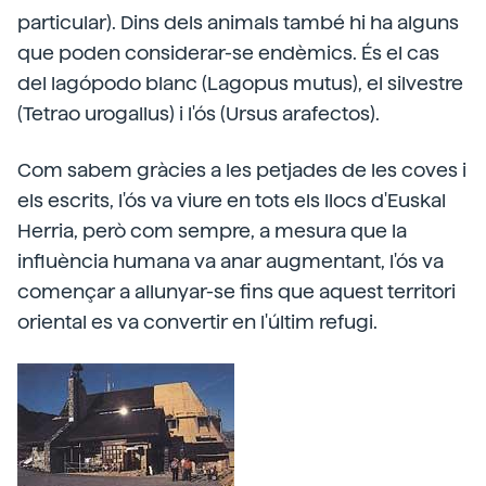
particular). Dins dels animals també hi ha alguns
que poden considerar-se endèmics. És el cas
del lagópodo blanc (Lagopus mutus), el silvestre
(Tetrao urogallus) i l'ós (Ursus arafectos).
Com sabem gràcies a les petjades de les coves i
els escrits, l'ós va viure en tots els llocs d'Euskal
Herria, però com sempre, a mesura que la
influència humana va anar augmentant, l'ós va
començar a allunyar-se fins que aquest territori
oriental es va convertir en l'últim refugi.