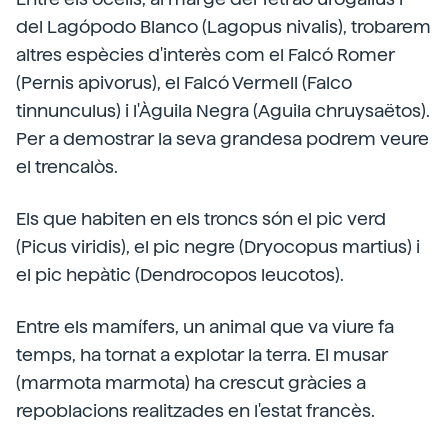
del Lagópodo Blanco (Lagopus nivalis), trobarem
altres espècies d'interès com el Falcó Romer
(Pernis apivorus), el Falcó Vermell (Falco
tinnunculus) i l'Àguila Negra (Aguila chruysaëtos).
Per a demostrar la seva grandesa podrem veure
el trencalòs.
Els que habiten en els troncs són el pic verd
(Picus viridis), el pic negre (Dryocopus martius) i
el pic hepàtic (Dendrocopos leucotos).
Entre els mamífers, un animal que va viure fa
temps, ha tornat a explotar la terra. El musar
(marmota marmota) ha crescut gràcies a
repoblacions realitzades en l'estat francès.