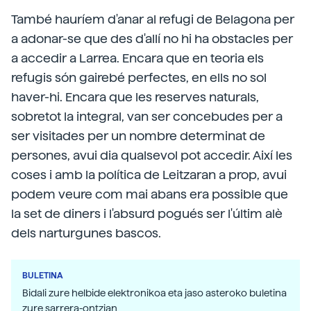
També hauríem d'anar al refugi de Belagona per
a adonar-se que des d'allí no hi ha obstacles per
a accedir a Larrea. Encara que en teoria els
refugis són gairebé perfectes, en ells no sol
haver-hi. Encara que les reserves naturals,
sobretot la integral, van ser concebudes per a
ser visitades per un nombre determinat de
persones, avui dia qualsevol pot accedir. Així les
coses i amb la política de Leitzaran a prop, avui
podem veure com mai abans era possible que
la set de diners i l'absurd pogués ser l'últim alè
dels narturgunes bascos.
BULETINA
Bidali zure helbide elektronikoa eta jaso asteroko buletina
zure sarrera-ontzian