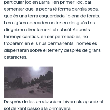
particular joc en Larra. I en primer lloc, cal
esmentar que la pedra té forma d'argila seca,
que és una terra esquerdada i plena de forats.
Les aigües abocades no tenen desguàs i es
dirigeixen directament al subsòl. Aquests
terrenys càrstics, en ser permeables, no
trobarem en ells rius permanents i només es
dispersaran sobre el terreny després de grans
cataractes.
Després de les produccions hivernals apareix el
sol deixant passo a la primavera.