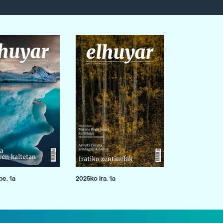
e. 1a
2025ko ira. 1a