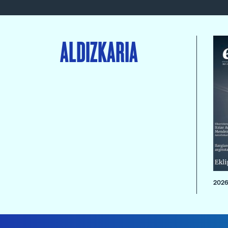
ALDIZKARIA
2026