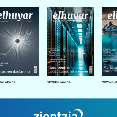
ko eka. 1a
2026ko mar. 1a
2025ko ab