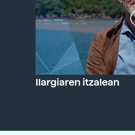
Ilargiaren itzalean