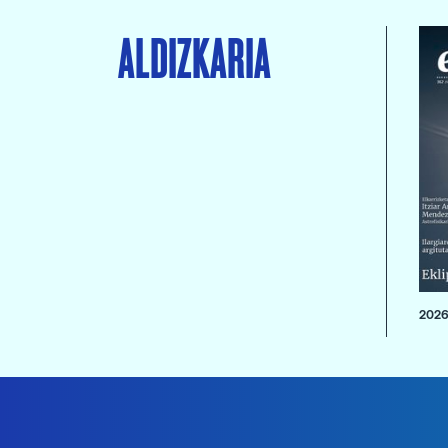
ALDIZKARIA
2026