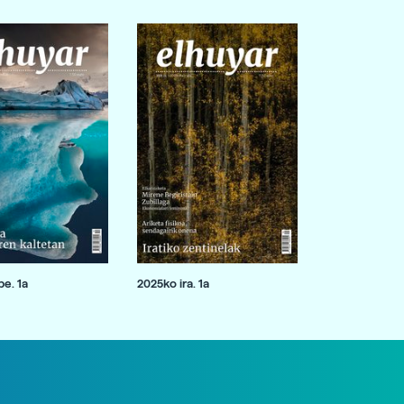
e. 1a
2025ko ira. 1a