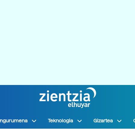
Ingurumena
Teknologia
Gizartea