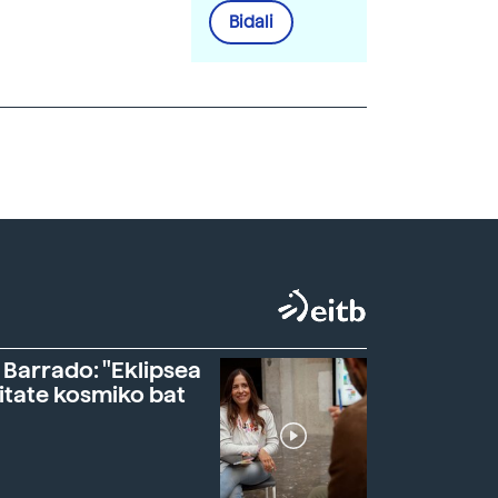
Bidali
 Barrado: "Eklipsea
itate kosmiko bat