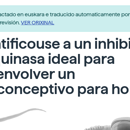
dactado en euskara e traducido automaticamente po
revisión.
VER ORIXINAL
tificouse a un inhib
uinasa ideal para
envolver un
iconceptivo para h