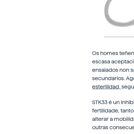
Os homes teñen
escasa aceptaci
ensaiados non sa
secundarios. Ago
esterilidad,
segu
STK33 é un inhib
fertilidade, tan
alterar a mobil
outras consecue