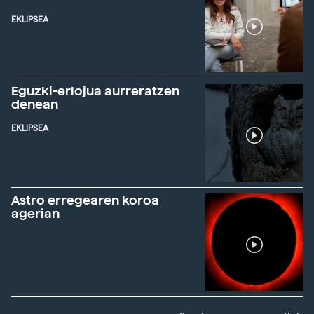
EKLIPSEA
Eguzki-erlojua aurreratzen
denean
EKLIPSEA
Astro erregearen koroa
agerian