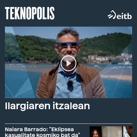
TEKNOPOLIS
Ilargiaren itzalean
Naiara Barrado: "Eklipsea
kasualitate kosmiko bat da"