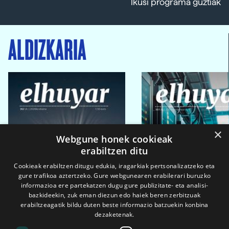
Ikusi programa guztiak
ALDIZKARIA
×
Webgune honek cookieak
erabiltzen ditu
Cookieak erabiltzen ditugu edukia, iragarkiak pertsonalizatzeko eta
gure trafikoa aztertzeko. Gure webgunearen erabilerari buruzko
informazioa ere partekatzen dugu gure publizitate- eta analisi-
bazkideekin, zuk eman diezun edo haiek beren zerbitzuak
erabiltzeagatik bildu duten beste informazio batzuekin konbina
dezaketenak.