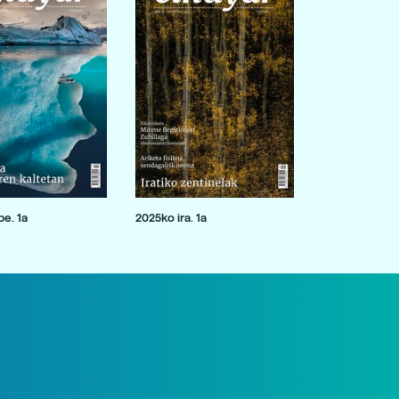
e. 1a
2025ko ira. 1a