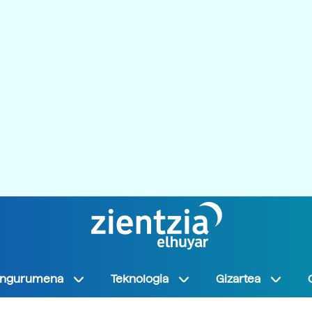
Ingurumena
Teknologia
Gizartea