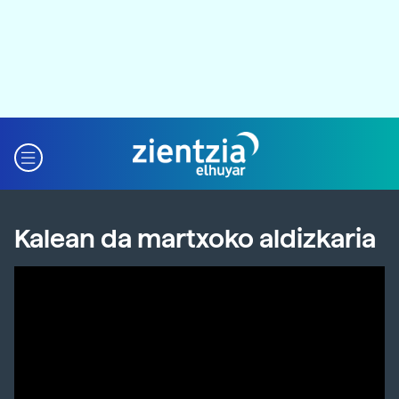
Kalean da martxoko aldizkaria