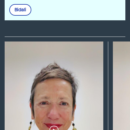
Bidali